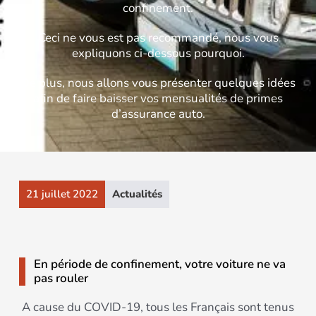
confinement.
Ceci ne vous est pas recommandé, nous vous
expliquons ci-dessous pourquoi.
De plus, nous allons vous présenter quelques idées
afin de faire baisser vos mensualités de primes
d’assurance auto.
21 juillet 2022
Actualités
En période de confinement, votre voiture ne va
pas rouler
A cause du COVID-19, tous les Français sont tenus