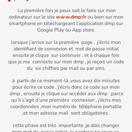
La première fois je peux soit le faire sur mon
ordinateur sur le site
www.dmp.fr
ou bien sur mon
smartphone en téléchargeant l’application dmp sur
Google Play ou App store.
lorsque j’arrive sur la première page , j’écris mon
identifiant de connexion et mot de passe initial
ensuite je clique sur continuer , et à chaque fois
que je me connecte sur mon dmp , je reçois un code
du six chiffres par mail ou par sms.
à partir de ce moment-là ,vous avez dix minutes
pour écrire ce code , j’écris donc ce code sur mon
dmp , ensuite je clique sur accéder aux dmp ,parce
qu’il s’agit d’une première connexion , j’écris mes
coordonnées ,mon numéro de téléphone portable
,et mon adresse mail sont obligatoires .
cette phase est très importante ,je dois changer
mon mot de passe initial ,je garderai toujours ce