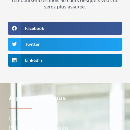
remboursera les mois au cours desquels vous ne
serez plus assurée.
Facebook
Twitter
LinkedIn
A propos de nous
Contact
Politique de confidentialité