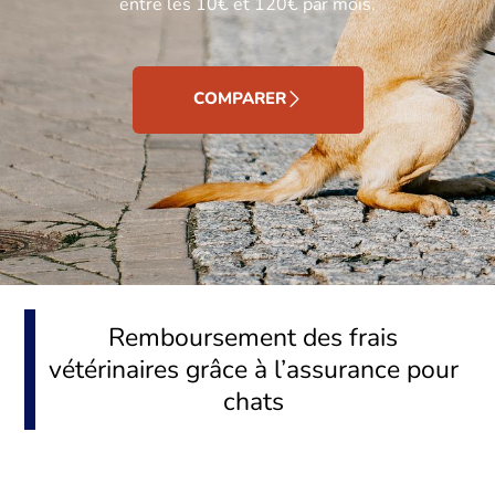
entre les 10€ et 120€ par mois.
COMPARER
Remboursement des frais
vétérinaires grâce à l’assurance pour
chats