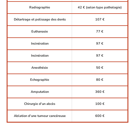
Radiographie
42 € (selon type pathologie)
Détartrage et polissage des dents
107 €
Euthanasie
77 €
Incinération
97 €
Incinération
97 €
Anesthésie
50 €
Echographie
80 €
Amputation
360 €
Chirurgie d'un abcès
100 €
Ablation d'une tumeur cancéreuse
600 €