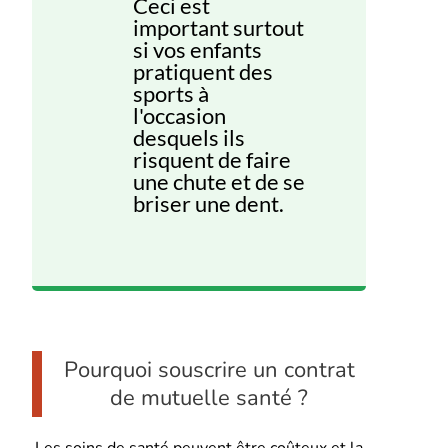
Ceci est
important surtout
si vos enfants
pratiquent des
sports à
l'occasion
desquels ils
risquent de faire
une chute et de se
briser une dent.
Pourquoi souscrire un contrat
de mutuelle santé ?
Les soins de santé peuvent être coûteux et la