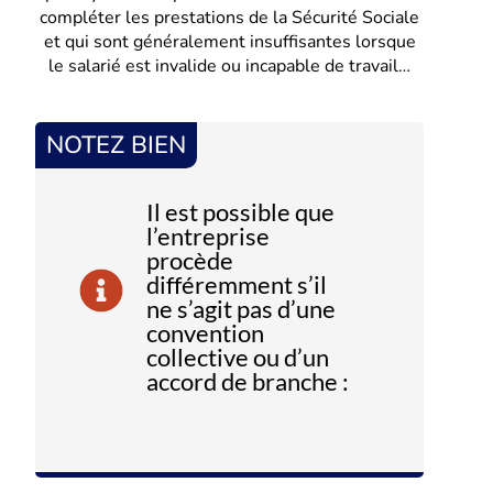
compléter les prestations de la Sécurité Sociale
et qui sont généralement insuffisantes lorsque
le salarié est invalide ou incapable de travail…
NOTEZ BIEN
Il est possible que
l’entreprise
procède
différemment s’il
ne s’agit pas d’une
convention
collective ou d’un
accord de branche :