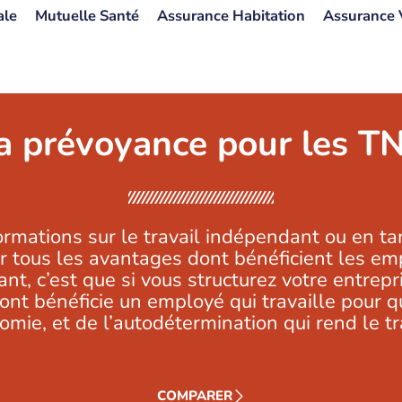
ale
Mutuelle Santé
Assurance Habitation
Assurance 
a prévoyance pour les T
formations sur le travail indépendant ou en t
 tous les avantages dont bénéficient les emp
t, c’est que si vous structurez votre entrep
t bénéficie un employé qui travaille pour que
nomie, et de l’autodétermination qui rend le t
COMPARER