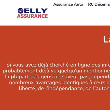
Aller
Assurance Auto
RC Décenn
au
contenu
L
Si vous avez déjà cherché en ligne des in
probablement déjà vu quelqu’un mentionner
la plupart des gens ne savent pas, cependan
nombreux avantages identiques à ceux don
liberté, de l’indépendance, de l’auto