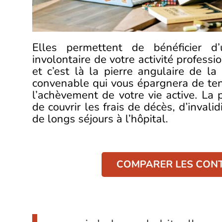
Elles permettent de bénéficier d
involontaire de votre activité profess
et c’est là la pierre angulaire de la
convenable qui vous épargnera de tend
l’achèvement de votre vie active. L
de couvrir les frais de décès, d’inval
de longs séjours à l’hôpital.
COMPARER LES CONT