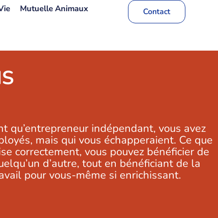
Vie
Mutuelle Animaux
Contact
NS
ant qu’entrepreneur indépendant, vous avez
loyés, mais qui vous échapperaient. Ce que
rise correctement, vous pouvez bénéficier de
lqu’un d’autre, tout en bénéficiant de la
ravail pour vous-même si enrichissant.