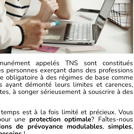
ommunément appelés TNS sont constitués
es personnes exerçant dans des professions
re obligatoire à des régimes de base comme
 ayant démonté leurs limites et carences,
es, à songer sérieusement à souscrire à des
 temps est à la fois limité et précieux. Vous
our une
protection optimale
? Faîtes-nous
tions de prévoyance modulables
,
simples
,
besoins
!