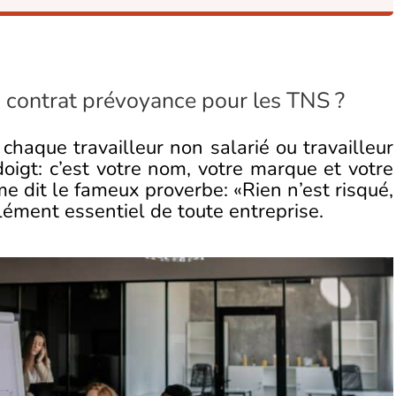
un contrat prévoyance pour les TNS ?
 chaque travailleur non salarié ou travailleur
igt: c’est votre nom, votre marque et votre
e dit le fameux proverbe: «Rien n’est risqué,
élément essentiel de toute entreprise.