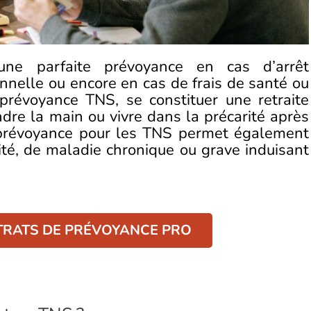
’une parfaite prévoyance en cas d’arrêt
ionnelle ou encore en cas de frais de santé ou
 prévoyance TNS, se constituer une retraite
re la main ou vivre dans la précarité après
a prévoyance pour les TNS permet également
idité, de maladie chronique ou grave induisant
RATS DE PRÉVOYANCE PRO