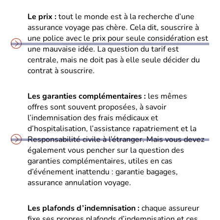
Le prix :
tout le monde est à la recherche d’une
assurance voyage pas chère. Cela dit, souscrire à
une police avec le prix pour seule considération est
une mauvaise idée. La question du tarif est
centrale, mais ne doit pas à elle seule décider du
contrat à souscrire.
Les garanties complémentaires :
les mêmes
offres sont souvent proposées, à savoir
l’indemnisation des frais médicaux et
d’hospitalisation, l’assistance rapatriement et la
Responsabilité civile à l’étranger. Mais vous devez
également vous pencher sur la question des
garanties complémentaires, utiles en cas
d’événement inattendu : garantie bagages,
assurance annulation voyage.
Les plafonds d’indemnisation :
chaque assureur
fixe ses propres plafonds d’indemnisation et ces