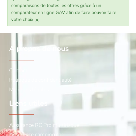
comparaisons de toutes les offres grâce à un
comparateur en ligne GAV afin de faire pouvoir faire
×
votre choix.
A propos de nous
Contact
Politique de confidentialité
Mentions légales
Liens utiles
Assurance RC Pro multirisque
Assurance camping car