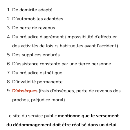
De domicile adapté
D’automobiles adaptées
De perte de revenus
Du préjudice d’agrément (impossibilité d’effectuer
des activités de loisirs habituelles avant l’accident)
Des supplices endurés
D’assistance constante par une tierce personne
Du préjudice esthétique
D’invalidité permanente
D’obsèques
(frais d’obsèques, perte de revenus des
proches, préjudice moral)
Le site du service public
mentionne que le versement
du dédommagement doit être réalisé dans un délai