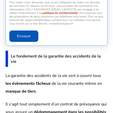
Pour traiter votre demande, nous avons l'obligation de traiter vos données
personnelles. En cliquant sur Envoyer, vous acceptez de transmettre vos
informations à ELLY ASSURANCE (ORIAS: 14005370), qui s'engage à les
utiliser conformément à sa
politique de confidentialité
. Vous recevrez ainsi
des propositions de devis assurances par téléphone et/ou email. Pour ne plus
recevoir des appels téléphoniques commerciaux non sollicités, vous pouvez
vous inscrire sur la liste Bloctel : www.bloctel.gouv.fr
Envoyer
Le fondement de la garantie des accidents de la
vie
La garantie des accidents de la vie sert à couvrir tous
les évènements fâcheux
de la vie courante même en
manque de tiers
.
Il s’agit tout simplement d’un contrat de prévoyance qui
vous assure un
dédommagement dans les possibilités