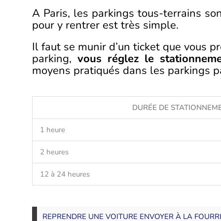
A Paris, les parkings tous-terrains so
pour y rentrer est très simple.
Il faut se munir d’un ticket que vous 
parking,
vous réglez le stationnem
moyens pratiqués dans les parkings pa
DURÉE DE STATIONNEM
1 heure
2 heures
12 à 24 heures
REPRENDRE UNE VOITURE ENVOYER À LA FOURR