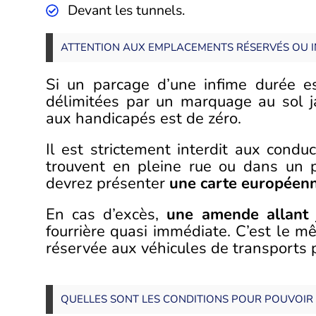
Devant les tunnels.
ATTENTION AUX EMPLACEMENTS RÉSERVÉS OU I
Si un parcage d’une infime durée es
délimitées par un marquage au sol ja
aux handicapés est de zéro.
Il est strictement interdit aux condu
trouvent en pleine rue ou dans un p
devrez présenter
une carte européen
En cas d’excès,
une amende allant 
fourrière quasi immédiate. C’est le 
réservée aux véhicules de transports pu
QUELLES SONT LES CONDITIONS POUR POUVOIR 