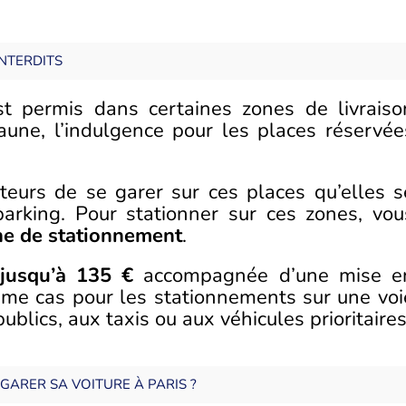
NTERDITS
t permis dans certaines zones de livraiso
une, l’indulgence pour les places réservée
cteurs de se garer sur ces places qu’elles s
arking. Pour stationner sur ces zones, vou
ne de stationnement
.
jusqu’à 135 €
accompagnée d’une mise e
même cas pour les stationnements sur une voi
blics, aux taxis ou aux véhicules prioritaires
GARER SA VOITURE À PARIS ?