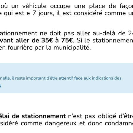
où un véhicule occupe une place de faço
 qui est e 7 jours, il est considéré comme u
tationnement ne doit pas aller au-delà de 2
ant aller de 35€ à 75€
. Si le stationnemen
en fourrière par la municipalité.
le, il reste important d’être attentif face aux indications des
élai de stationnement
n’est pas obligé d’êtr
onsidéré comme dangereux et donc condamn