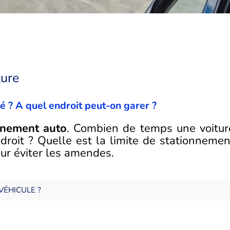
ture
 ? A quel endroit peut-on garer ?
nnement auto
. Combien de temps une voitur
roit ? Quelle est la limite de stationnemen
our éviter les amendes.
VÉHICULE ?