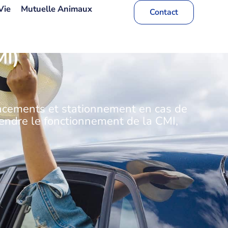
Vie
Mutuelle Animaux
Contact
MI)
placements et stationnement en cas de
prendre le fonctionnement de la CMI,