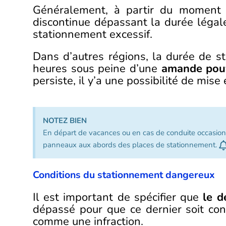
Généralement, à partir du moment 
discontinue dépassant la durée légale
stationnement excessif.
Dans d’autres régions, la durée de s
heures sous peine d’une
amande pouv
persiste, il y’a une possibilité de mise 
NOTEZ BIEN
En départ de vacances ou en cas de conduite occasionnel
panneaux aux abords des places de stationnement.
Conditions du stationnement dangereux
Il est important de spécifier que
le d
dépassé pour que ce dernier soit c
comme une infraction.