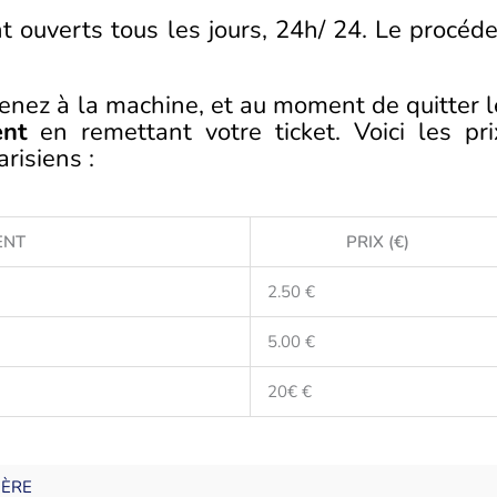
nt ouverts tous les jours, 24h/ 24. Le procéde
prenez à la machine, et au moment de quitter l
ent
en remettant votre ticket. Voici les pri
risiens :
ENT
PRIX (€)
2.50 €
5.00 €
20€ €
IÈRE