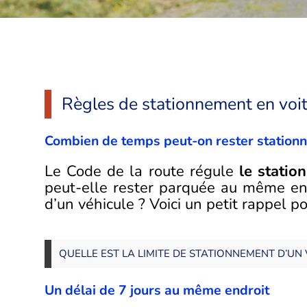
Règles de stationnement en voi
Combien de temps peut-on rester stationné
Le Code de la route régule
le statio
peut-elle rester parquée au même end
d’un véhicule ? Voici un petit rappel p
QUELLE EST LA LIMITE DE STATIONNEMENT D’UN 
Un délai de 7 jours au même endroit