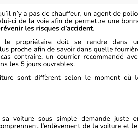
u’il n’y a pas de chauffeur, un agent de polic
elui-ci de la voie afin de permettre une bonn
révenir les risques d’accident
.
, le propriétaire doit se rendre dans u
us proche afin de savoir dans quelle fourrièr
cas contraire, un courrier recommandé ave
ns les 5 jours ouvrables.
iture sont diffèrent selon le moment où l
:
er sa voiture sous simple demande juste e
 comprennent l’enlèvement de la voiture et le