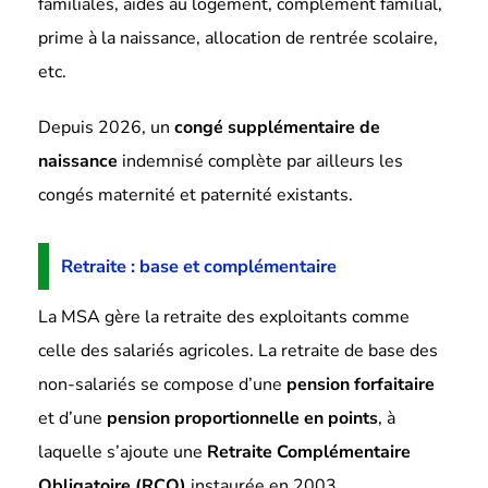
familiales, aides au logement, complément familial,
prime à la naissance, allocation de rentrée scolaire,
etc.
Depuis 2026, un
congé supplémentaire de
naissance
indemnisé complète par ailleurs les
congés maternité et paternité existants.
Retraite : base et complémentaire
La MSA gère la retraite des exploitants comme
celle des salariés agricoles. La retraite de base des
non-salariés se compose d’une
pension forfaitaire
et d’une
pension proportionnelle en points
, à
laquelle s’ajoute une
Retraite Complémentaire
Obligatoire (RCO)
instaurée en 2003.