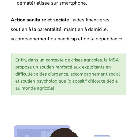
dématérialisée sur smartphone.
Action sanitaire et sociale
: aides financières,
soutien à la parentalité, maintien à domicile,
accompagnement du handicap et de la dépendance.
Enfin, dans un contexte de crises agricoles, la MSA
propose un soutien renforcé aux exploitants en
difficulté : aides d'urgence, accompagnement social
et soutien psychologique (dispositif d'écoute dédié
au monde agricole).