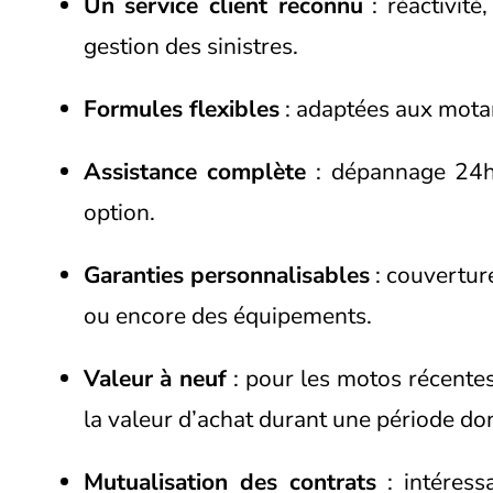
Un service client reconnu
: réactivité
gestion des sinistres.
Formules flexibles
: adaptées aux mota
Assistance complète
: dépannage 24h/
option.
Garanties personnalisables
: couverture
ou encore des équipements.
Valeur à neuf
: pour les motos récentes,
la valeur d’achat durant une période do
Mutualisation des contrats
: intéress