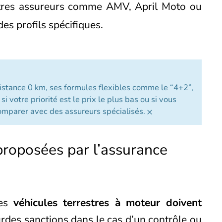
tres assureurs comme AMV, April Moto ou
es profils spécifiques.
stance 0 km, ses formules flexibles comme le “4+2”,
 votre priorité est le prix le plus bas ou si vous
×
comparer avec des assureurs spécialisés.
proposées par l’assurance
les
véhicules terrestres à moteur doivent
urdes sanctions dans le cas d’un contrôle ou