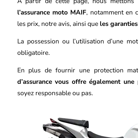
A partir de cette page, nous mettons à
l’assurance moto MAIF
, notamment en ce
les prix, notre avis, ainsi que
les garantie
La possession ou l’utilisation d’une m
obligatoire.
En plus de fournir une protection mat
d’assurance vous offre également une p
soyez responsable ou pas.