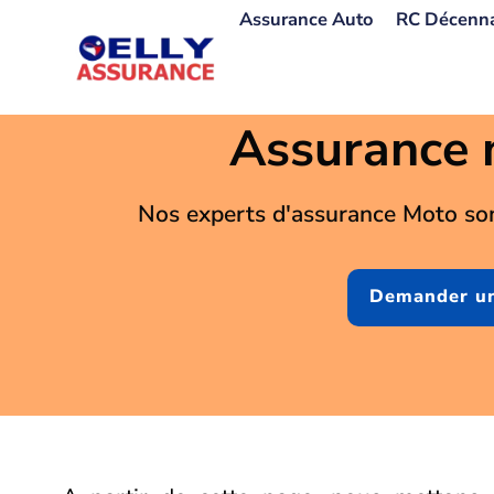
Aller
Assurance Auto
RC Décenn
au
contenu
Assurance 
Nos experts d'assurance Moto so
Demander un