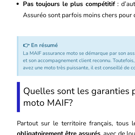
Pas toujours le plus compétitif
: d’au
Assuréo sont parfois moins chers pour d
👉 En résumé
La MAIF assurance moto se démarque par son assi
et son accompagnement client reconnu. Toutefois, si
avez une moto très puissante, il est conseillé de 
Quelles sont les garanties 
moto MAIF?
Partout sur le territoire français, tous 
obligatoirement être assurés
, avec de lo