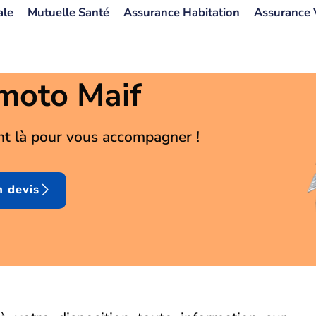
ale
Mutuelle Santé
Assurance Habitation
Assurance 
moto Maif
nt là pour vous accompagner !
 devis