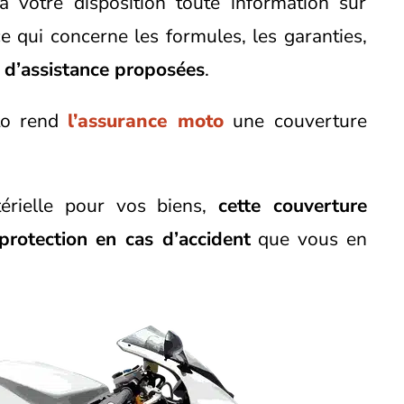
 votre disposition toute information sur
 qui concerne les formules, les garanties,
s d’assistance proposées
.
oto rend
l’assurance moto
une couverture
érielle pour vos biens,
cette couverture
rotection en cas d’accident
que vous en