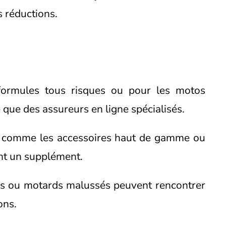
s réductions.
formules tous risques ou pour les motos
 que des assureurs en ligne spécialisés.
es comme les accessoires haut de gamme ou
nt un supplément.
is ou motards malussés peuvent rencontrer
ons.