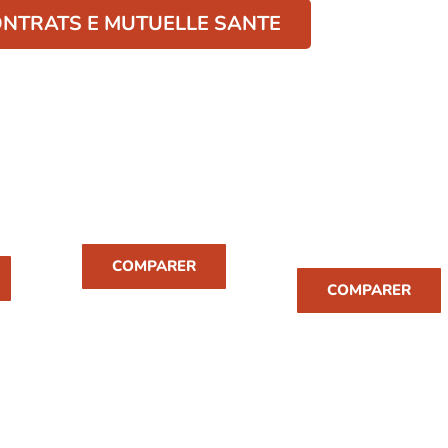
NTRATS E MUTUELLE SANTE
MUTUELLE
MUTUELLE TNS
HOSPITALISATIO
N
COMPARER
COMPARER