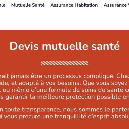
ale
Mutuelle Santé
Assurance Habitation
Assurance 
Devis mutuelle santé
rait jamais être un processus compliqué. Ch
pide, et adapté à vos besoins. Que vous soyez 
nt ou même d’une formule de soins de santé co
s garantir la meilleure protection possible e
 toute transparence, nous sommes le partena
i vous procure une tranquillité d’esprit absol