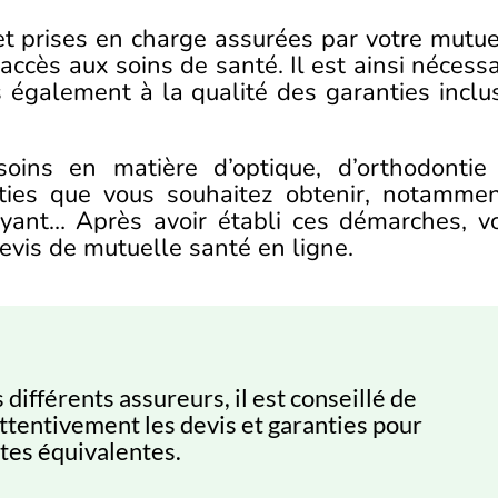
 et prises en charge assurées par votre mutue
ccès aux soins de santé. Il est ainsi nécessa
 également à la qualité des garanties inclu
oins en matière d’optique, d’orthodontie
nties que vous souhaitez obtenir, notammen
payant… Après avoir établi ces démarches, v
vis de mutuelle santé en ligne.
différents assureurs, il est conseillé de
ttentivement les devis et garanties pour
utes équivalentes.