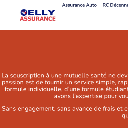
Aller
Assurance Auto
RC Décenn
au
contenu
La souscription à une mutuelle santé ne dev
passion est de fournir un service simple, ra
formule individuelle, d’une formule étudia
avons l’expertise pour vou
Sans engagement, sans avance de frais et en
qu