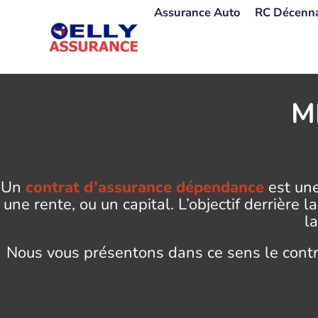
Aller
Assurance Auto
RC Décenn
au
contenu
M
Un
contrat d’assurance dépendance
est une
une rente, ou un capital. L’objectif derrière 
l
Nous vous présentons dans ce sens le cont