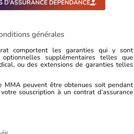
S D’ASSURANCE DÉPENDANCE
nditions générales
trat comportent les garanties qui y sont
 optionnelles supplémentaires telles que
dical, ou des extensions de garanties telles
se MMA peuvent être obtenues soit pendant
votre souscription à un contrat d’assurance
vis