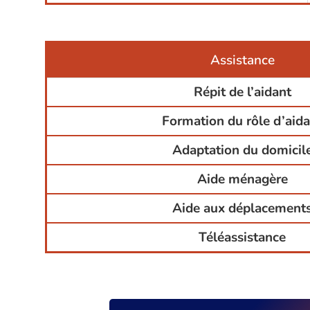
Assistance
Répit de l’aidant
Formation du rôle d’aid
Adaptation du domicil
Aide ménagère
Aide aux déplacement
Téléassistance