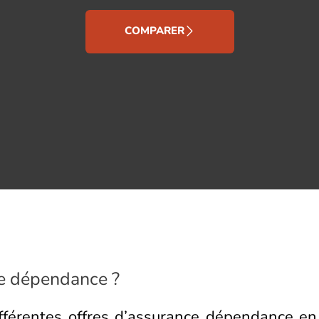
COMPARER
ce dépendance ?
fférentes offres d’assurance dépendance en