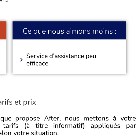
Ce que nous aimons moins :
Service d’assistance peu
efficace.
fs et prix
s que propose After, nous mettons à votre
tarifs (à titre informatif) appliqués par
on votre situation.