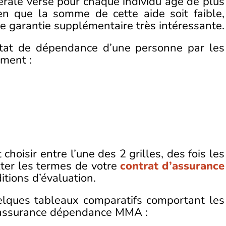
rale verse pour chaque individu âgé de plus
n que la somme de cette aide soit faible,
 garantie supplémentaire très intéressante.
l’état de dépendance d’une personne par les
mment :
choisir entre l’une des 2 grilles, des fois les
lter les termes de votre
contrat d’assurance
itions d’évaluation.
lques tableaux comparatifs comportant les
l’assurance dépendance MMA :