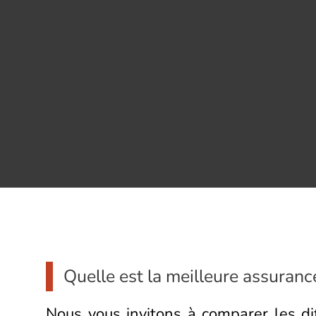
Quelle est la meilleure assuran
Nous vous invitons à comparer les di