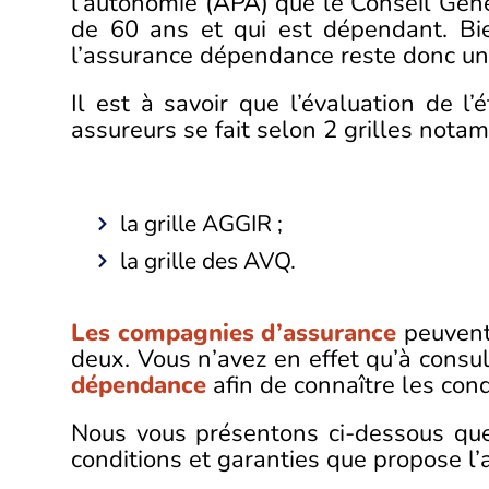
l’autonomie (APA) que le Conseil Géné
de 60 ans et qui est dépendant. Bie
l’assurance dépendance reste donc une
Il est à savoir que l’évaluation de 
assureurs se fait selon 2 grilles nota
la grille AGGIR ;
la grille des AVQ.
Les compagnies d’assurance
peuvent 
deux. Vous n’avez en effet qu’à consu
dépendance
afin de connaître les cond
Nous vous présentons ci-dessous que
conditions et garanties que propose 