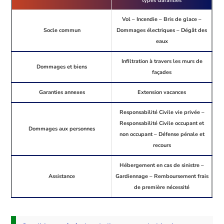
types Garanties
Vol – Incendie – Bris de glace –
Socle commun
Dommages électriques – Dégât des
eaux
Infiltration à travers les murs de
Dommages et biens
façades
Garanties annexes
Extension vacances
Responsabilité Civile vie privée –
Responsabilité Civile occupant et
Dommages aux personnes
non occupant – Défense pénale et
recours
Hébergement en cas de sinistre –
Assistance
Gardiennage – Remboursement frais
de première nécessité