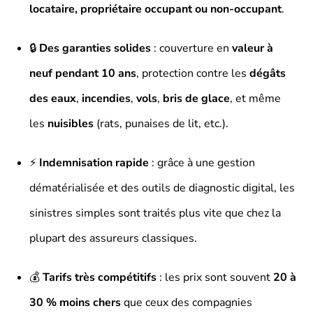
locataire, propriétaire occupant ou non-occupant
.
🔒
Des garanties solides
: couverture en
valeur à
neuf pendant 10 ans
, protection contre les
dégâts
des eaux
,
incendies
,
vols
,
bris de glace
, et même
les
nuisibles
(rats, punaises de lit, etc.).
⚡
Indemnisation rapide
: grâce à une gestion
dématérialisée et des outils de diagnostic digital, les
sinistres simples sont traités plus vite que chez la
plupart des assureurs classiques.
💰
Tarifs très compétitifs
: les prix sont souvent
20 à
30 % moins chers
que ceux des compagnies