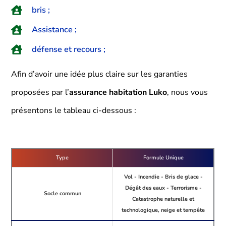
bris ;
Assistance ;
défense et recours ;
Afin d’avoir une idée plus claire sur les garanties
proposées par l’
assurance habitation Luko
, nous vous
présentons le tableau ci-dessous :
Type
Formule Unique
Vol - Incendie - Bris de glace -
Dégât des eaux - Terrorisme -
Socle commun
Catastrophe naturelle et
technologique, neige et tempête