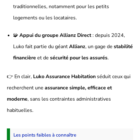
traditionnelles, notamment pour les petits
logements ou les locataires.
🧩
Appui du groupe Allianz Direct
: depuis 2024,
Luko fait partie du géant
Allianz
, un gage de
stabilité
financière
et de
sécurité pour les assurés
.
👉 En clair,
Luko Assurance Habitation
séduit ceux qui
recherchent une
assurance simple, efficace et
moderne
, sans les contraintes administratives
habituelles.
Les points faibles à connaître