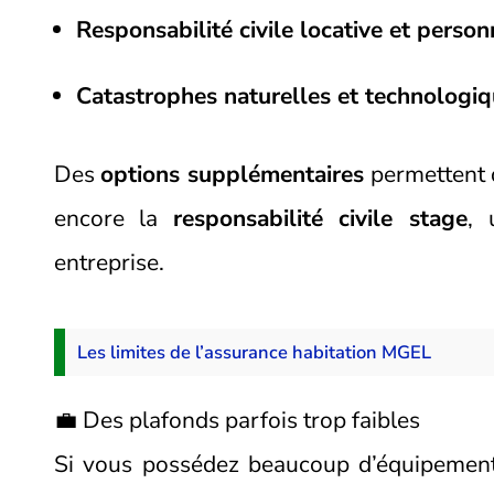
Responsabilité civile locative et person
Catastrophes naturelles et technologi
Des
options supplémentaires
permettent 
encore la
responsabilité civile stage
, 
entreprise.
Les limites de l’assurance habitation MGEL
💼 Des plafonds parfois trop faibles
Si vous possédez beaucoup d’équipements