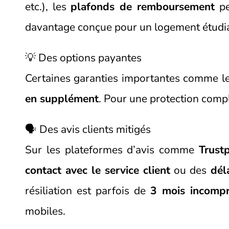
etc.), les
plafonds de remboursement
pe
davantage conçue pour un logement étudia
💡 Des options payantes
Certaines garanties importantes comme l
en supplément
. Pour une protection compl
🗣️ Des avis clients mitigés
Sur les plateformes d’avis comme
Trustp
contact avec le service client
ou des
dél
résiliation est parfois de
3 mois incompr
mobiles.