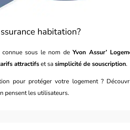
assurance habitation?
s connue sous le nom de
Yvon Assur’ Logem
tarifs attractifs
et sa
simplicité de souscription
.
option pour protéger votre logement ? Découv
en pensent les utilisateurs.