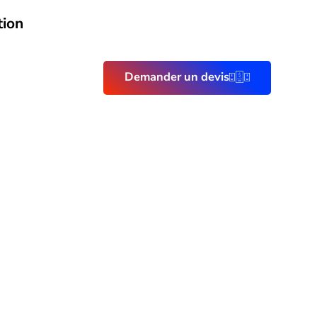
tion
Demander un devis