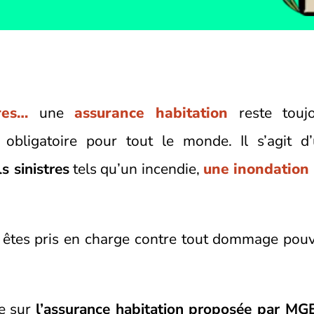
res…
une
assurance habitation
reste toujo
obligatoire pour tout le monde. Il s’agit d
s sinistres
tels qu’un incendie,
une inondation
s êtes pris en charge contre tout dommage pou
e sur
l’assurance habitation proposée par M