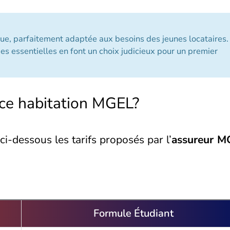
ue, parfaitement adaptée aux besoins des jeunes locataires.
ies essentielles en font un choix judicieux pour un premier
ance habitation MGEL?
i-dessous les tarifs proposés par l’
assureur M
Formule Étudiant