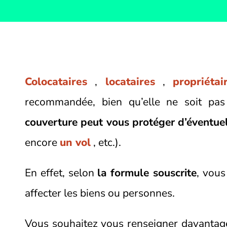
Colocataires
,
locataires
,
propriétai
recommandée, bien qu’elle ne soit pas 
couverture peut vous protéger d’éventuel
encore
un vol
, etc.).
En effet, selon
la formule souscrite
, vou
affecter les biens ou personnes.
Vous souhaitez vous renseigner davantag