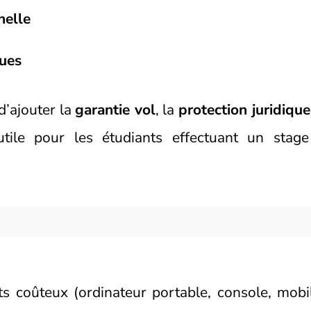
nelle
ques
d’ajouter la
garantie vol
, la
protection juridique
utile pour les étudiants effectuant un stag
 coûteux (ordinateur portable, console, mobil