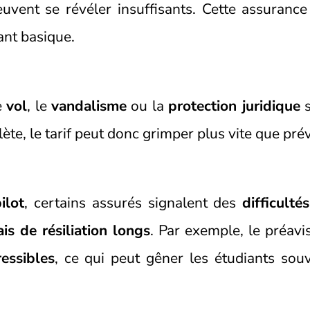
uvent se révéler insuffisants. Cette assurance
nt basique.
e
vol
, le
vandalisme
ou la
protection juridique
s
ète, le tarif peut donc grimper plus vite que pré
ilot
, certains assurés signalent des
difficulté
ais de résiliation longs
. Par exemple, le préavi
essibles
, ce qui peut gêner les étudiants sou