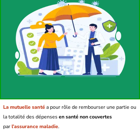
La mutuelle santé
a pour rôle de rembourser une partie ou
la totalité des dépenses
en santé non couvertes
par
l’assurance maladie
.