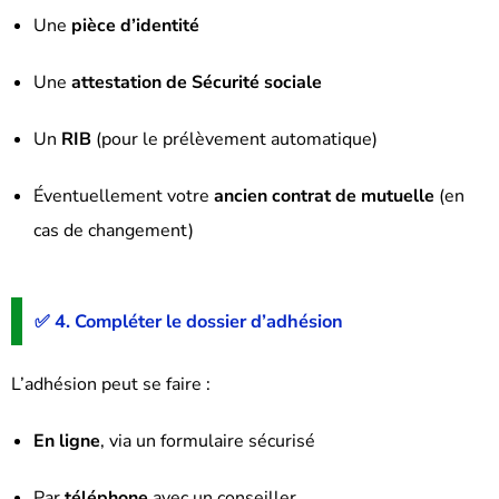
Une
pièce d’identité
Une
attestation de Sécurité sociale
Un
RIB
(pour le prélèvement automatique)
Éventuellement votre
ancien contrat de mutuelle
(en
cas de changement)
✅ 4. Compléter le dossier d’adhésion
L’adhésion peut se faire :
En ligne
, via un formulaire sécurisé
Par
téléphone
avec un conseiller