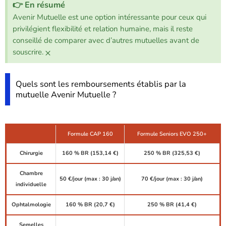
👉 En résumé
Avenir Mutuelle est une option intéressante pour ceux qui
privilégient flexibilité et relation humaine, mais il reste
conseillé de comparer avec d’autres mutuelles avant de
×
souscrire.
Quels sont les remboursements établis par la
mutuelle Avenir Mutuelle ?
Formule CAP 160
Formule Seniors EVO 250+
Chirurgie
160 % BR (153,14 €)
250 % BR (325,53 €)
Chambre
50 €/jour (max : 30 j/an)
70 €/jour (max : 30 j/an)
individuelle
Ophtalmologie
160 % BR (20,7 €)
250 % BR (41,4 €)
Semelles