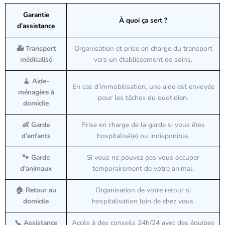
Garantie
À quoi ça sert ?
d’assistance
🚑 Transport
Organisation et prise en charge du transport
médicalisé
vers un établissement de soins.
🧹 Aide-
En cas d’immobilisation, une aide est envoyée
ménagère à
pour les tâches du quotidien.
domicile
👶 Garde
Prise en charge de la garde si vous êtes
d’enfants
hospitalisé(e) ou indisponible.
🐾 Garde
Si vous ne pouvez pas vous occuper
d’animaux
temporairement de votre animal.
🏠 Retour au
Organisation de votre retour si
domicile
hospitalisation loin de chez vous.
📞 Assistance
Accès à des conseils 24h/24 avec des équipes