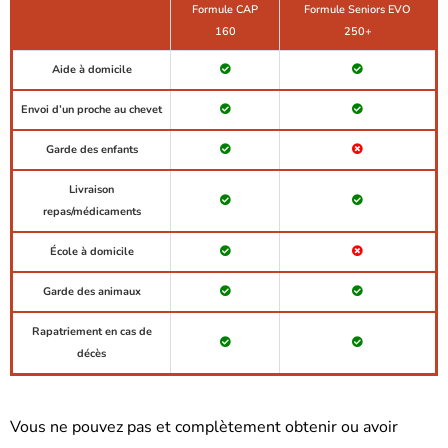
Formule CAP
Formule Seniors EVO
160
250+
Aide à domicile
Envoi d’un proche au chevet
Garde des enfants
Livraison
repas/médicaments
École à domicile
Garde des animaux
Rapatriement en cas de
décès
Vous ne pouvez pas et complètement obtenir ou avoir