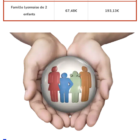
Famille lyonnaise de 2
67,48€
193,13€
enfants