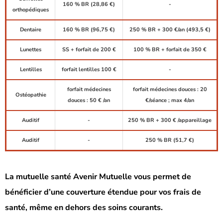
160 % BR (28,86 €)
-
orthopédiques
Dentaire
160 % BR (96,75 €)
250 % BR + 300 €/an (493,5 €)
Lunettes
SS + forfait de 200 €
100 % BR + forfait de 350 €
Lentilles
forfait lentilles 100 €
-
forfait médecines
forfait médecines douces : 20
Ostéopathie
douces : 50 € /an
€/séance ; max 4/an
Auditif
-
250 % BR + 300 € /appareillage
Auditif
-
250 % BR (51,7 €)
La mutuelle santé Avenir Mutuelle vous permet de
bénéficier d’une couverture étendue pour vos frais de
santé, même en dehors des soins courants.