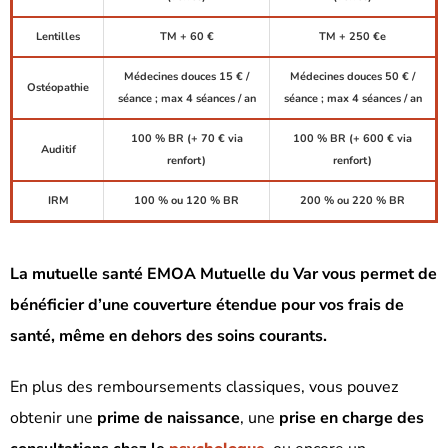
Lentilles
TM + 60 €
TM + 250 €e
Médecines douces 15 € /
Médecines douces 50 € /
Ostéopathie
séance ; max 4 séances / an
séance ; max 4 séances / an
100 % BR (+ 70 € via
100 % BR (+ 600 € via
Auditif
renfort)
renfort)
IRM
100 % ou 120 % BR
200 % ou 220 % BR
La mutuelle santé EMOA Mutuelle du Var vous permet de
bénéficier d’une couverture étendue pour vos frais de
santé, même en dehors des soins courants.
En plus des remboursements classiques, vous pouvez
obtenir une
prime de naissance
, une
prise en charge des