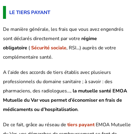
LE TIERS PAYANT
De manière générale, les frais que vous avez engendrés
sont déclarés directement par votre
régime
obligatoire
(
Sécurité sociale
, RSI…) auprès de votre
complémentaire santé.
A l’aide des accords de tiers établis avec plusieurs
professionnels du domaine sanitaire ; à savoir : des
pharmaciens, des radiologues…,
la mutuelle santé EMOA
Mutuelle du Var
vous permet d’économiser en frais de
médicaments ou d’hospitalisation
.
De ce fait, grâce au réseau de
tiers payant
EMOA Mutuelle
du Var
, vos démarches de remboursement se font de