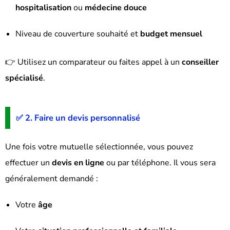
hospitalisation
ou
médecine douce
Niveau de couverture souhaité et
budget mensuel
👉 Utilisez un comparateur ou faites appel à un
conseiller
spécialisé
.
✅ 2. Faire un devis personnalisé
Une fois votre mutuelle sélectionnée, vous pouvez
effectuer un
devis en ligne
ou par téléphone. Il vous sera
généralement demandé :
Votre
âge