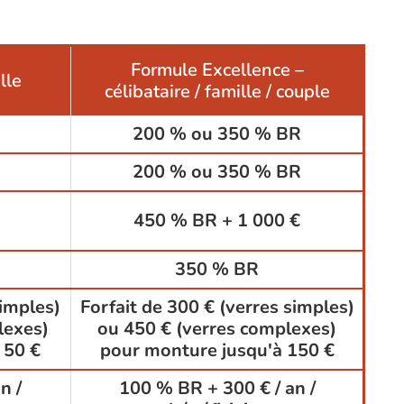
Formule Excellence –
lle
célibataire / famille / couple
200 % ou 350 % BR
200 % ou 350 % BR
450 % BR + 1 000 €
350 % BR
simples)
Forfait de 300 € (verres simples)
lexes)
ou 450 € (verres complexes)
 50 €
pour monture jusqu'à 150 €
n /
100 % BR + 300 € / an /