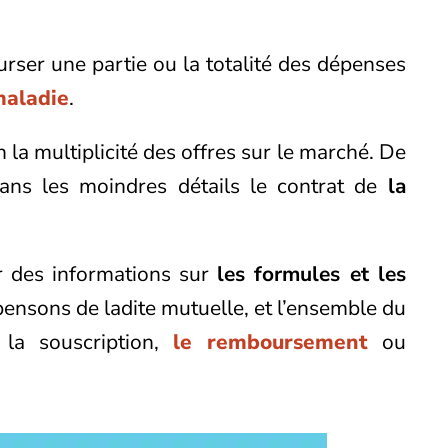
rser une partie ou la totalité des dépenses
maladie
.
n la multiplicité des offres sur le marché.
De
dans les moindres détails le contrat de
la
 des informations sur
les formules et les
pensons de ladite mutuelle, et l’ensemble du
 la souscription,
le remboursement
ou