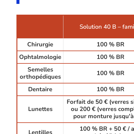
Solution 40 B – fami
Chirurgie
100 % BR
Ophtalmologie
100 % BR
Semelles
100 % BR
orthopédiques
Dentaire
100 % BR
Forfait de 50 € (verres 
Lunettes
ou 200 € (verres comp
pour monture jusqu'à
100 % BR + 50 € / a
Lentilles