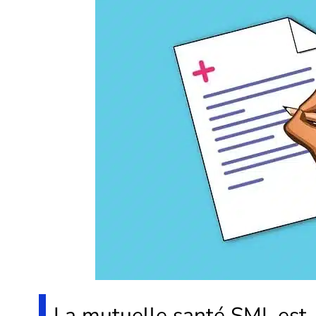
La mutuelle santé SMI, est-