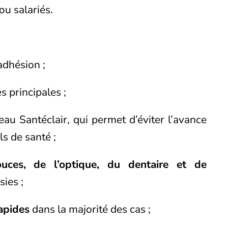
ou salariés.
adhésion ;
s principales ;
eau Santéclair, qui permet d’éviter l’avance
s de santé ;
ces, de l’optique, du dentaire et de
sies ;
apides
dans la majorité des cas ;