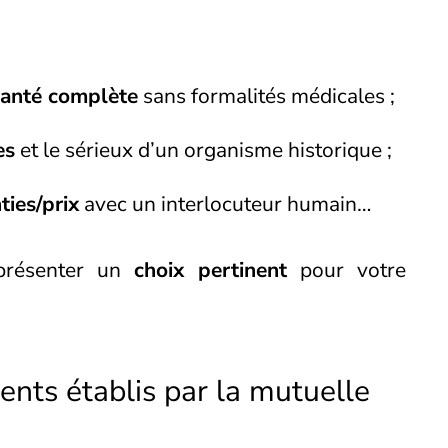
anté complète
sans formalités médicales ;
es
et le sérieux d’un organisme historique ;
ties/prix
avec un interlocuteur humain…
eprésenter un
choix pertinent
pour votre
nts établis par la mutuelle