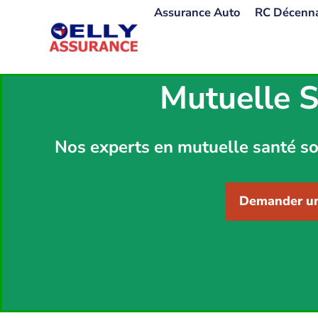
Aller
Assurance Auto
RC Décenn
au
contenu
Mutuelle 
Nos experts en mutuelle santé so
Demander un