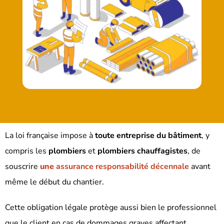
La loi française impose à
toute entreprise du bâtiment
, y
compris les
plombiers
et
plombiers chauffagistes
, de
souscrire
une
assurance responsabilité décennale
avant
même le début du chantier.
Cette obligation légale protège aussi bien le professionnel
que le client en cas de dommages graves affectant