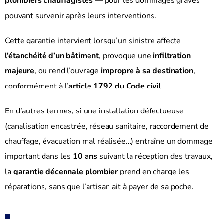
plombiers chauffagistes
— pour les dommages graves
pouvant survenir après leurs interventions.
Cette garantie intervient lorsqu’un sinistre affecte
l’étanchéité d’un bâtiment
, provoque une
infiltration
majeure
, ou rend l’ouvrage
impropre à sa destination
,
conformément à l’
article 1792 du Code civil
.
En d’autres termes, si une installation défectueuse
(canalisation encastrée, réseau sanitaire, raccordement de
chauffage, évacuation mal réalisée…) entraîne un dommage
important dans les
10 ans
suivant la réception des travaux,
la
garantie décennale plombier
prend en charge les
réparations, sans que l’artisan ait à payer de sa poche.