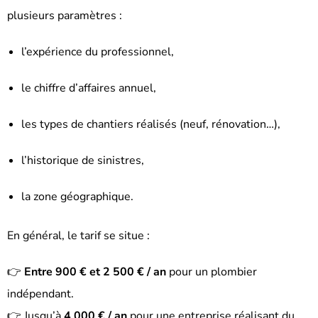
plusieurs paramètres :
l’expérience du professionnel,
le chiffre d’affaires annuel,
les types de chantiers réalisés (neuf, rénovation…),
l’historique de sinistres,
la zone géographique.
En général, le tarif se situe :
👉
Entre 900 € et 2 500 € / an
pour un plombier
indépendant.
👉 Jusqu’à
4 000 € / an
pour une entreprise réalisant du