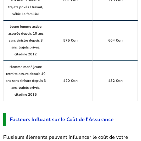
ans avec 1 sinistre,
681 €/an
713 €/an
trajets privés / travail,
véhicule familial
Jeune femme active
assurée depuis 10 ans
sans sinistre depuis 3
575 €/an
604 €/an
ans, trajets privés,
citadine 2012
Homme marié jeune
retraité assuré depuis 40
ans sans sinistre depuis 3
420 €/an
432 €/an
ans, trajets privés,
citadine 2015
Facteurs Influant sur le Coût de l'Assurance
Plusieurs éléments peuvent influencer le coût de votre