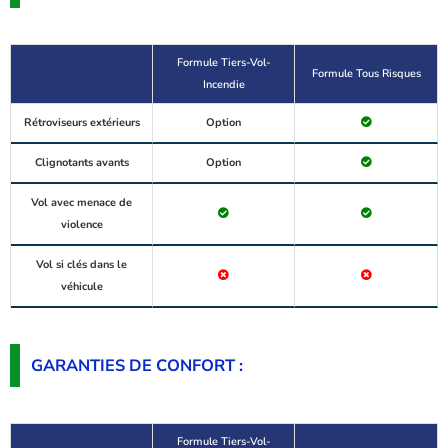
Formule Tiers-Vol-
Formule Tous Risques
Incendie
Rétroviseurs extérieurs
Option
Clignotants avants
Option
Vol avec menace de
violence
Vol si clés dans le
véhicule
GARANTIES DE CONFORT :
Formule Tiers-Vol-