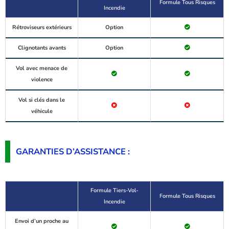
Formule Tous Risques
Incendie
Rétroviseurs extérieurs
Option
Clignotants avants
Option
Vol avec menace de
violence
Vol si clés dans le
véhicule
GARANTIES D’ASSISTANCE :
Formule Tiers-Vol-
Formule Tous Risques
Incendie
Envoi d’un proche au