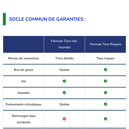
SOCLE COMMUN DE GARANTIES :
Formule Tiers-Vol-
Formule Tous Risques
Incendie
Niveau de couverture
Tiers étendu
Tous risques
Bris de glace
Option
Vol
Incendie
Événements climatiques
Option
Dommages tous
accidents