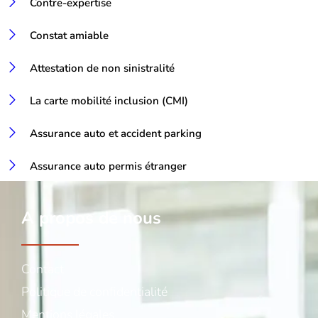
Contre-expertise
Constat amiable
Attestation de non sinistralité
La carte mobilité inclusion (CMI)
Assurance auto et accident parking
Assurance auto permis étranger
A propos de nous
Contact
Politique de confidentialité
Mentions légales