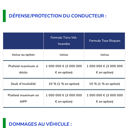
DÉFENSE/PROTECTION DU CONDUCTEUR :
Formule Tiers-Vol-
Formule Tous Risques
Incendie
Inclus ou option
inclus
inclus
Plafond maximum si
1 000 000 € (3 000 000
1 000 000 € (3 000 000
décès
€ en option)
€ en option)
Seuil d’invalidité
10 % (1 % en option)
10 % (1 % en option)
Plafond maximum en
1 000 000 € (3 000 000
1 000 000 € (3 000 000
AIPP
€ en option)
€ en option)
DOMMAGES AU VÉHICULE :