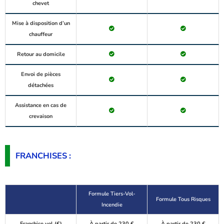
chevet
Mise à disposition d’un
chauffeur
Retour au domicile
Envoi de pièces
détachées
Assistance en cas de
crevaison
FRANCHISES :
Formule Tiers-Vol-
Formule Tous Risques
Incendie
Franchise vol (€)
À partir de 230 €
À partir de 230 €